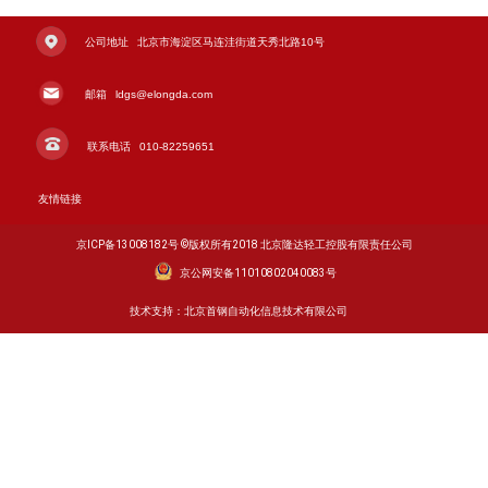
公司地址
北京市海淀区马连洼街道天秀北路10号
邮箱
ldgs@elongda.com
联系电话
010-82259651
友情链接
京ICP备13008182号 ©️版权所有2018 北京隆达轻工控股有限责任公司
京公网安备11010802040083号
技术支持：北京首钢自动化信息技术有限公司