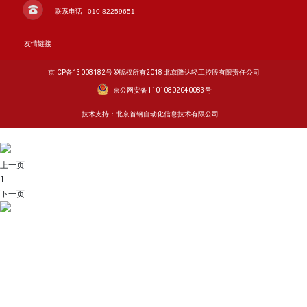
联系电话
010-82259651
友情链接
京ICP备13008182号 ©️版权所有2018 北京隆达轻工控股有限责任公司
京公网安备11010802040083号
技术支持：北京首钢自动化信息技术有限公司
上一页
1
下一页